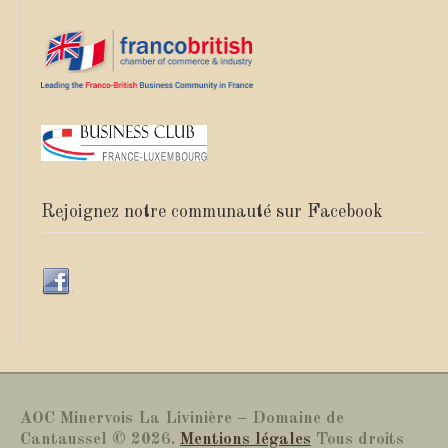
Rejoignez notre communauté sur Facebook
AOC Minervois La Livinière – Domaine de
Cantaussel © 2026.
Mentions légales
Tous droits