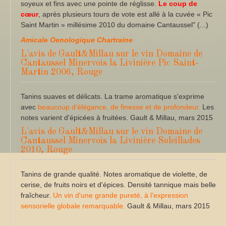
soyeux et fins avec une pointe de réglisse.
Le coup de
cœur
, après plusieurs tours de vote est allé à la cuvée « Pic
Saint Martin » millésime 2010 du domaine Cantaussel" (...)
Amicale Oenologique Chartraine
L'avis de Gault&Millau sur le vin Domaine de
Cantaussel Minervois la Livinière Pic Saint-
Martin 2006, Rouge
Tanins suaves et délicats. La trame aromatique s'exprime
avec
beaucoup d'élégance, de finesse et de profondeur.
Les
notes varient d'épicées à fruitées. Gault & Millau, mars 2015
L'avis de Gault&Millau sur le vin Domaine de
Cantaussel Minervois la Livinière Soleillades
2010, Rouge
Tanins de grande qualité. Notes aromatique de violette, de
cerise, de fruits noirs et d'épices. Densité tannique mais belle
fraîcheur.
Un vin d'une grande pureté, à l'expression
sensorielle globale remarquable.
Gault & Millau, mars 2015