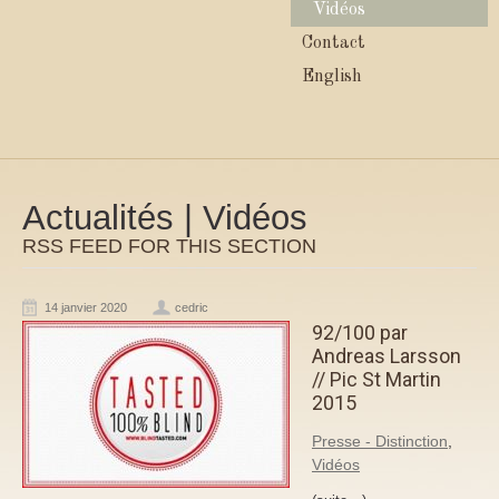
Vidéos
Contact
English
Actualités | Vidéos
RSS FEED FOR THIS SECTION
14 janvier 2020
cedric
92/100 par
Andreas Larsson
// Pic St Martin
2015
Presse - Distinction
,
Vidéos