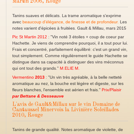
Martin 2006, Rouge
Tanins suaves et délicats. La trame aromatique s'exprime
avec
beaucoup d'élégance, de finesse et de profondeur.
Les
notes varient d'épicées à fruitées. Gault & Millau, mars 2015
Pic St Martin 2012
: "Vin noté 3 étoiles + coup de coeur par
Hachette. Je viens de comprendre pourquoi, il a tout pour lui.
Frais et concentré, parfaitement équilibré: c'est un grand vin,
tout simplement. Comme régulièrement le guide Hachette se
distingue dans sa capacité à distinguer des vins méconnus
qui ont tout des grands."
M.ELIE M.
Vermentino
2013
: "Un vin très agréable, à la belle netteté
aromatique au nez, la bouche est légère et digeste, sur les
fleurs blanches, l'ensemble est aérien et frais."
Prix/Plaisir
par Bettane & Desseauve
L'avis de Gault&Millau sur le vin Domaine de
Cantaussel Minervois la Livinière Soleillades
2010, Rouge
Tanins de grande qualité. Notes aromatique de violette, de