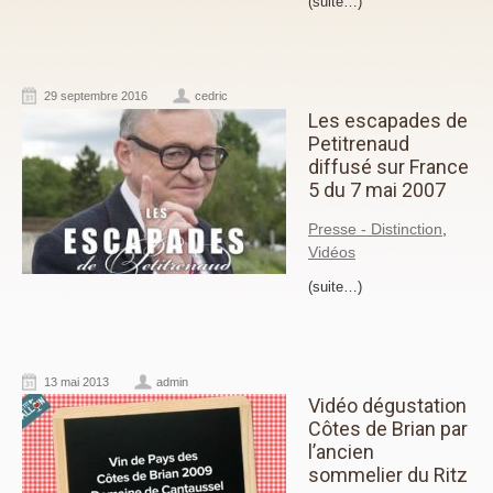
(suite…)
29 septembre 2016
cedric
Les escapades de
Petitrenaud
diffusé sur France
5 du 7 mai 2007
Presse - Distinction
,
Vidéos
(suite…)
13 mai 2013
admin
Vidéo dégustation
Côtes de Brian par
l’ancien
sommelier du Ritz