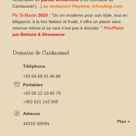
Cantaussel (...)
au restaurant Playtime, lefooding.com
Pic St Martin
2010
:
"Un vin moderne pour son style, tout en
élégance, à la fois flatteur et fruité, il offre un plaisir sans
retenue même si sa race n'est pas à discuter. "
Prix/Plaisir
par Bettane & Desseauve
Domaine de Cantaussel
Téléphone
+33 04 68 91 46 86
Portables
+33 06 12 10 85 79
+352 621 142 055
Adresse
Plan »
34210 SIRAN