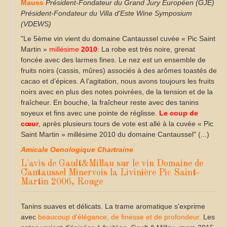
Mauss
Président-Fondateur du Grand Jury Européen (GJE)
Président-Fondateur du Villa d'Este Wine Symposium
(VDEWS)
"Le 5ème vin vient du domaine Cantaussel cuvée « Pic Saint
Martin »
millésime
2010
. La robe est très noire, grenat
foncée avec des larmes fines. Le nez est un ensemble de
fruits noirs (cassis, mûres) associés à des arômes toastés de
cacao et d’épices. A l’agitation, nous avons toujours les fruits
noirs avec en plus des notes poivrées, de la tension et de la
fraîcheur. En bouche, la fraîcheur reste avec des tanins
soyeux et fins avec une pointe de réglisse.
Le coup de
cœur
, après plusieurs tours de vote est allé à la cuvée « Pic
Saint Martin » millésime 2010 du domaine Cantaussel" (...)
Amicale Oenologique Chartraine
L'avis de Gault&Millau sur le vin Domaine de
Cantaussel Minervois la Livinière Pic Saint-
Martin 2006, Rouge
Tanins suaves et délicats. La trame aromatique s'exprime
avec
beaucoup d'élégance, de finesse et de profondeur.
Les