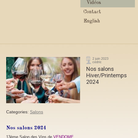
Vidéos
Contact
English
2 juin 2023
cedric
Nos salons
Hiver/Printemps
2024
Categories:
Salons
Nos salons 2024
13ème Salon des Vins de
VENDOME