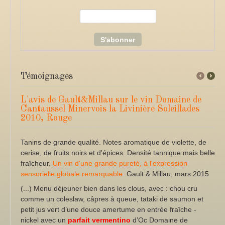
Témoignages
←
Next
Previous
→
L'avis de Gault&Millau sur le vin Domaine de
Cantaussel Minervois la Livinière Soleillades
2010, Rouge
Tanins de grande qualité. Notes aromatique de violette, de
cerise, de fruits noirs et d'épices. Densité tannique mais belle
fraîcheur.
Un vin d'une grande pureté, à l'expression
sensorielle globale remarquable.
Gault & Millau, mars 2015
(...) Menu déjeuner bien dans les clous, avec : chou cru
comme un coleslaw, câpres à queue, tataki de saumon et
petit jus vert d’une douce amertume en entrée fraîche -
nickel avec un
parfait
vermentino
d’Oc Domaine de