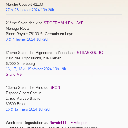
Marché Couvert 41100
27 & 28 janvier 2024 10h-20h
21ème Salon des vins
ST-GERMAIN-EN-LAYE
Manège Royal
Place Royale 78100 St Germain en Laye
3 & 4 février 2024 10h-20h
31ème Salon des Vignerons Indépendants
STRASBOURG
Parc des Expositions, rue Kieffer
67000 Strasbourg
16, 17, 18 & 19 février 2024 10h-19h
Stand M5
13ème Salon des Vins de
BRON
Espace Albert Camus
1, rue Maryse Bastié
69500 Bron
16 & 17 mars 2024 10h-20h
Week-end Dégustation au
Novotel LILLE Aéroport