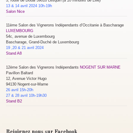
5, route de Douai 59810 Lesquin
(à 10 minutes de Lille)
13 & 14 avril 2024 10h-19h
Salon Nice
11ème Salon des Vignerons Indépendants d’Occitanie à Bascharage
LUXEMBOURG
54c, avenue de Luxembourg
Bascharage
,
Grand-Duché de
Luxembourg
19 ,20 & 21 avril 2024
Stand A8
12ème Salon des Vignerons Indépendants
NOGENT SUR MARNE
Pavillon Baltard
12, Avenue Victor Hugo
94130 Nogent-sur-Marne
26 avril 15h-20h
27 & 28 avril 10h-19h30
Stand B2
Rejoignez nous sur Facebook