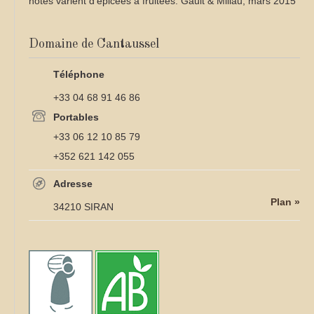
notes varient d'épicées à fruitées. Gault & Millau, mars 2015
Domaine de Cantaussel
Téléphone
+33 04 68 91 46 86
Portables
+33 06 12 10 85 79
+352 621 142 055
Adresse
Plan »
34210 SIRAN