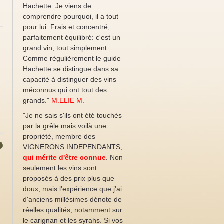
Hachette. Je viens de
comprendre pourquoi, il a tout
pour lui. Frais et concentré,
parfaitement équilibré: c'est un
grand vin, tout simplement.
Comme régulièrement le guide
Hachette se distingue dans sa
capacité à distinguer des vins
méconnus qui ont tout des
grands."
M.ELIE M.
"Je ne sais s'ils ont été touchés
par la grêle mais voilà une
propriété, membre des
VIGNERONS INDEPENDANTS,
→
qui mérite d'être connue
. Non
seulement les vins sont
proposés à des prix plus que
doux, mais l'expérience que j'ai
d'anciens millésimes dénote de
réelles qualités, notamment sur
le carignan et les syrahs. Si vos