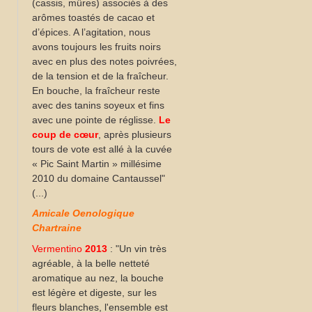
(cassis, mûres) associés à des
arômes toastés de cacao et
d’épices. A l’agitation, nous
avons toujours les fruits noirs
avec en plus des notes poivrées,
de la tension et de la fraîcheur.
En bouche, la fraîcheur reste
avec des tanins soyeux et fins
avec une pointe de réglisse.
Le
coup de cœur
, après plusieurs
tours de vote est allé à la cuvée
« Pic Saint Martin » millésime
2010 du domaine Cantaussel"
(...)
Amicale Oenologique
Chartraine
Vermentino
2013
: "Un vin très
agréable, à la belle netteté
aromatique au nez, la bouche
est légère et digeste, sur les
fleurs blanches, l'ensemble est