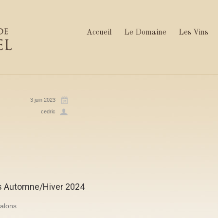
Accueil
Le Domaine
Les Vins
3 juin 2023
cedric
s Automne/Hiver 2024
alons