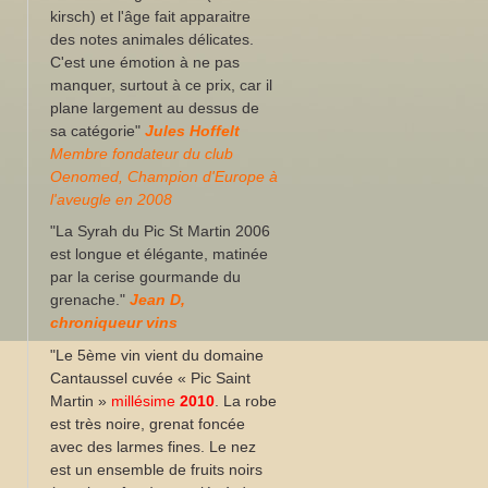
kirsch) et l'âge fait apparaitre
des notes animales délicates.
C'est une émotion à ne pas
manquer, surtout à ce prix, car il
plane largement au dessus de
sa catégorie"
Jules Hoffelt
Membre fondateur du club
Oenomed, Champion d'Europe à
l'aveugle en 2008
"La Syrah du Pic St Martin 2006
est longue et élégante, matinée
par la cerise gourmande du
grenache."
Jean D,
chroniqueur vins
"Le 5ème vin vient du domaine
Cantaussel cuvée « Pic Saint
Martin »
millésime
2010
. La robe
est très noire, grenat foncée
avec des larmes fines. Le nez
est un ensemble de fruits noirs