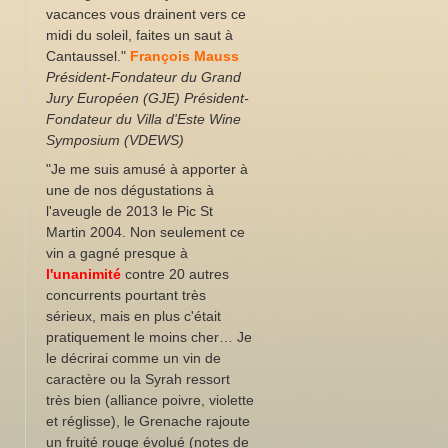
vacances vous drainent vers ce
midi du soleil, faites un saut à
Cantaussel."
François Mauss
Président-Fondateur du Grand
Jury Européen (GJE)
Président-
Fondateur du Villa d'Este Wine
Symposium (VDEWS)
"Je me suis amusé à apporter à
une de nos dégustations à
l'aveugle de 2013 le Pic St
Martin 2004. Non seulement ce
vin a gagné presque à
l'unanimité
contre 20 autres
concurrents pourtant très
sérieux, mais en plus c'était
pratiquement le moins cher…
Je
le décrirai comme un vin de
caractère ou la Syrah ressort
très bien (alliance poivre, violette
et réglisse), le Grenache rajoute
un fruité rouge évolué (notes de