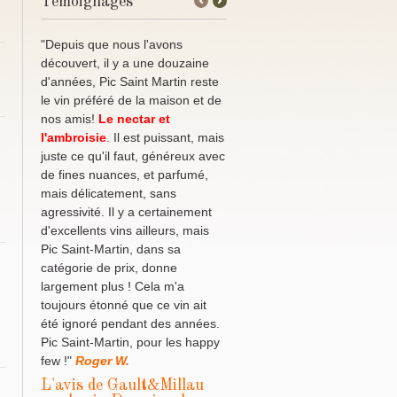
Témoignages
←
Next
Previous
→
"Depuis que nous l'avons
découvert, il y a une douzaine
d'années, Pic Saint Martin reste
le vin préféré de la maison et de
nos amis!
Le nectar et
l'ambroisie
.
Il est puissant, mais
juste ce qu'il faut, généreux avec
de fines nuances, et parfumé,
mais délicatement, sans
agressivité. Il y a certainement
d'excellents vins ailleurs, mais
Pic Saint-Martin, dans sa
catégorie de prix, donne
largement plus ! Cela m'a
toujours étonné que ce vin ait
été ignoré pendant des années.
Pic Saint-Martin, pour les happy
few !"
Roger W.
L'avis de Gault&Millau