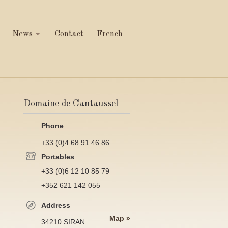
News
Contact
French
Domaine de Cantaussel
Phone
+33 (0)4 68 91 46 86
Portables
+33 (0)6 12 10 85 79
+352 621 142 055
Address
Map »
34210 SIRAN