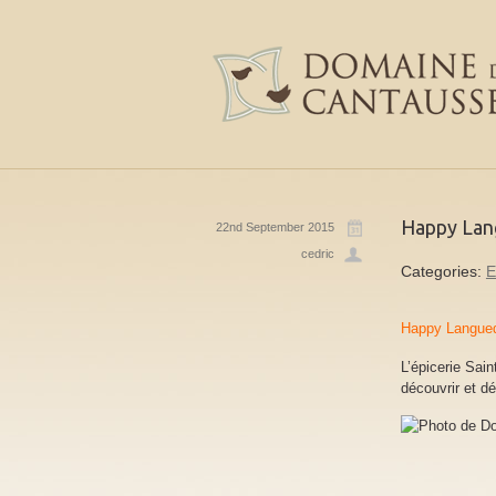
Happy Lang
22nd September 2015
cedric
Categories:
E
Happy Langued
L’épicerie Sai
découvrir et d