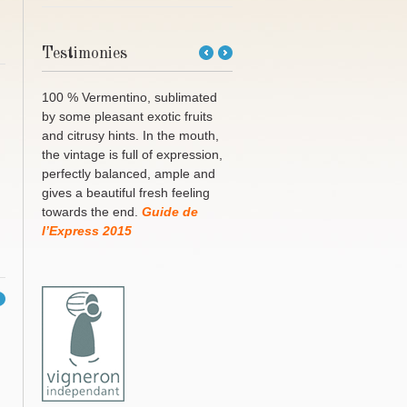
Testimonies
←
Next
Previous
→
100 % Vermentino, sublimated
by some pleasant exotic fruits
and citrusy hints. In the mouth,
the vintage is full of expression,
perfectly balanced, ample and
gives a beautiful fresh feeling
towards the end.
Guide de
l’Express 2015
→