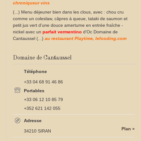
chroniqueur vins
(...) Menu déjeuner bien dans les clous, avec : chou cru
comme un coleslaw, câpres à queue, tataki de saumon et
petit jus vert d’une douce amertume en entrée fraîche -
nickel avec un
parfait
vermentino
d’Oc Domaine de
Cantaussel (...)
au restaurant Playtime, lefooding.com
Domaine de Cantaussel
Téléphone
+33 04 68 91 46 86
Portables
+33 06 12 10 85 79
+352 621 142 055
Adresse
Plan »
34210 SIRAN