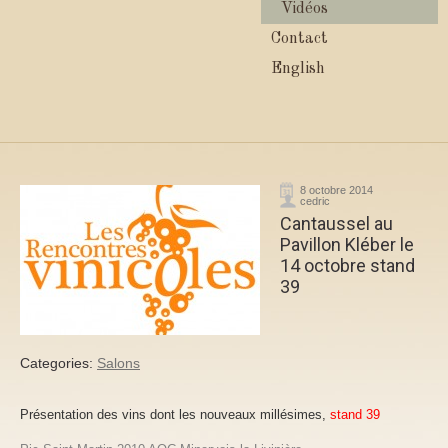
Vidéos
Contact
English
8 octobre 2014
cedric
Cantaussel au
Pavillon Kléber le
14 octobre stand
39
Categories:
Salons
Présentation des vins dont les nouveaux millésimes,
stand 39