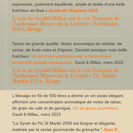
expressive, justement équilibrée, ample et dotée d’une belle
fraîcheur en final »
Guide de l’Express 2015
L'avis de Gault&Millau sur le vin Domaine de
Cantaussel Minervois la Livinière Soleillades
2010, Rouge
Tanins de grande qualité. Notes aromatique de violette, de
cerise, de fruits noirs et d'épices. Densité tannique mais belle
fraîcheur.
Un vin d'une grande pureté, à l'expression
sensorielle globale remarquable.
Gault & Millau, mars 2015
L'avis de Gault&Millau sur le vin Domaine de
Cantaussel Minervois la Livinière Pic Saint-
Martin 2011, Rouge
L'élevage en fût de 500 litres a donné un vin assez élégant,
affichant une concentration aromatique de notes de tabac,
de grain de café et de garrigue.
Un vin jeune prometteur.
Gault & Millau, mars 2015
"La Syrah du Pic St Martin 2006 est longue et élégante,
matinée par la cerise gourmande du grenache."
Jean D,